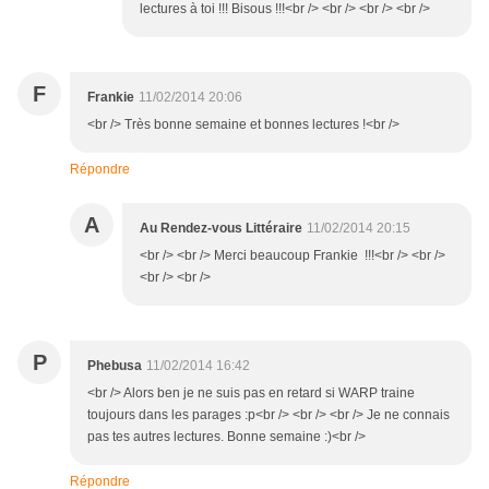
lectures à toi !!! Bisous !!!<br /> <br /> <br /> <br />
F
Frankie
11/02/2014 20:06
<br /> Très bonne semaine et bonnes lectures !<br />
Répondre
A
Au Rendez-vous Littéraire
11/02/2014 20:15
<br /> <br /> Merci beaucoup Frankie !!!<br /> <br />
<br /> <br />
P
Phebusa
11/02/2014 16:42
<br /> Alors ben je ne suis pas en retard si WARP traine
toujours dans les parages :p<br /> <br /> <br /> Je ne connais
pas tes autres lectures. Bonne semaine :)<br />
Répondre