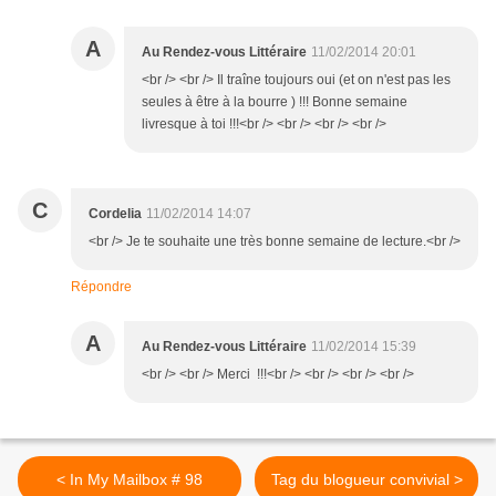
A
Au Rendez-vous Littéraire
11/02/2014 20:01
<br /> <br /> Il traîne toujours oui (et on n'est pas les
seules à être à la bourre ) !!! Bonne semaine
livresque à toi !!!<br /> <br /> <br /> <br />
C
Cordelia
11/02/2014 14:07
<br /> Je te souhaite une très bonne semaine de lecture.<br />
Répondre
A
Au Rendez-vous Littéraire
11/02/2014 15:39
<br /> <br /> Merci !!!<br /> <br /> <br /> <br />
< In My Mailbox # 98
Tag du blogueur convivial >