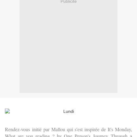
Publicité
Rendez-vous
initié par Mallou qui s'est inspirée de It's Monday,
What are you reading ? by One Person's Journey Through a