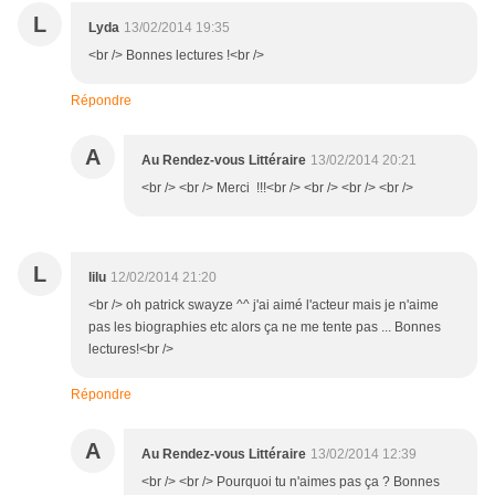
L
Lyda
13/02/2014 19:35
<br /> Bonnes lectures !<br />
Répondre
A
Au Rendez-vous Littéraire
13/02/2014 20:21
<br /> <br /> Merci !!!<br /> <br /> <br /> <br />
L
lilu
12/02/2014 21:20
<br /> oh patrick swayze ^^ j'ai aimé l'acteur mais je n'aime
pas les biographies etc alors ça ne me tente pas ... Bonnes
lectures!<br />
Répondre
A
Au Rendez-vous Littéraire
13/02/2014 12:39
<br /> <br /> Pourquoi tu n'aimes pas ça ? Bonnes