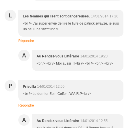
L
Les femmes qui lisent sont dangereuses.
14/01/2014 17:26
<br /> J'ai super envie de lire le livre de patrick swayze, je suis
un peu une fan^^<br />
Répondre
A
Au Rendez-vous Littéraire
14/01/2014 19:23
<br /> <br /> Moi aussi !!!<br /> <br /> <br /> <br />
P
Priscilla
14/01/2014 12:50
<br /> Le dernier Eoin Colfer : W.A.R.P.<br />
Répondre
A
Au Rendez-vous Littéraire
14/01/2014 12:55