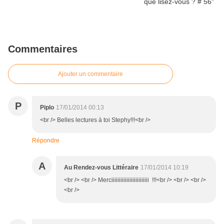
Commentaires
Ajouter un commentaire
P
Piplo
17/01/2014 00:13
<br /> Belles lectures à toi Stephy!!!<br />
Répondre
A
Au Rendez-vous Littéraire
17/01/2014 10:19
<br /> <br /> Merciiiiiiiiiiiiiiiiiiiiiiiii !!!<br /> <br /> <br />
<br />