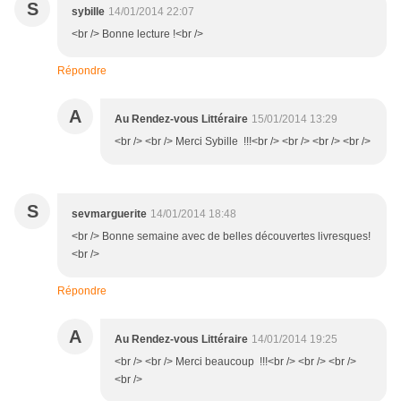
S
sybille
14/01/2014 22:07
<br /> Bonne lecture !<br />
Répondre
A
Au Rendez-vous Littéraire
15/01/2014 13:29
<br /> <br /> Merci Sybille !!!<br /> <br /> <br /> <br />
S
sevmarguerite
14/01/2014 18:48
<br /> Bonne semaine avec de belles découvertes livresques!
<br />
Répondre
A
Au Rendez-vous Littéraire
14/01/2014 19:25
<br /> <br /> Merci beaucoup !!!<br /> <br /> <br />
<br />