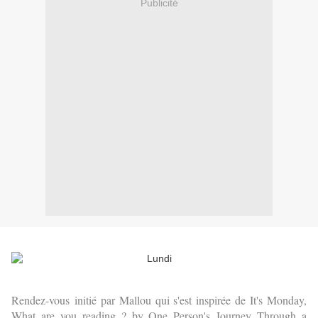
Publicité
Rendez-vous
initié par Mallou qui s'est inspirée de It's Monday,
What are you reading ? by One Person's Journey Through a