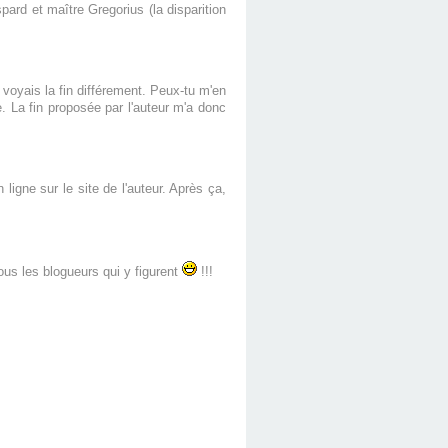
pard et maître Gregorius (la disparition
u voyais la fin différement. Peux-tu m'en
re. La fin proposée par l'auteur m'a donc
ligne sur le site de l'auteur. Après ça,
us les blogueurs qui y figurent
!!!