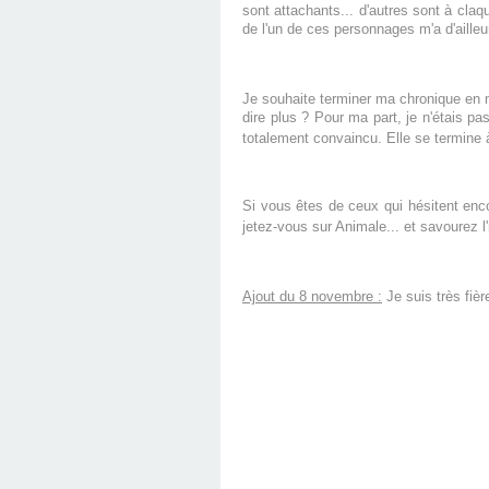
sont attachants... d'autres sont à claq
de l'un de ces personnages m'a d'ailleur
Je souhaite terminer ma chronique en m'
dire plus ? Pour ma part, je n'étais pas
totalement convaincu. Elle se termine 
Si vous êtes de ceux qui hésitent enco
jetez-vous sur Animale... et savourez 
Ajout du 8 novembre :
Je suis très fiè