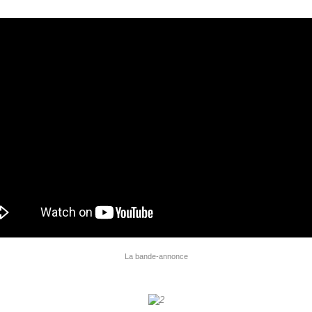
La bande-annonce