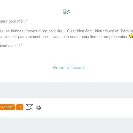
oeur pour moi ! "
es les bonnes choses qu'on peut lire... C'est bien écrit, bien trouvé et l'héroï
 ça n'en est pas vraiment une... Une suite serait actuellement en préparation
imé aussi ! "
Retour à l'accueil
Repost
0