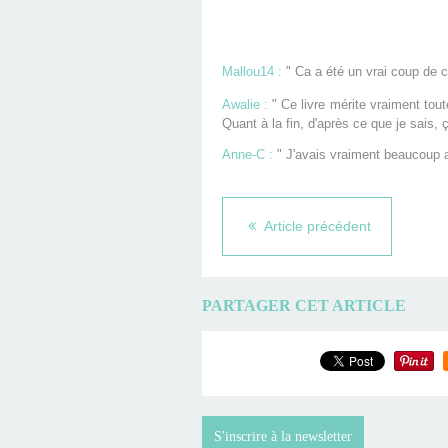
Mallou14 :
" Ca a été un vrai coup de c
Awalie :
" Ce livre mérite vraiment tout
Quant à la fin, d'après ce que je sais,
Anne-C :
" J'avais vraiment beaucoup a
Article précédent
PARTAGER CET ARTICLE
S'inscrire à la newsletter