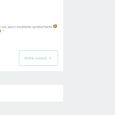
ne est aussi troublante qu'attachante
.
. "
Article suivant