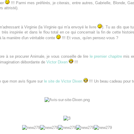
uer
!!! Parmi mes préférés, je citerais, entre autres, Gabrielle, Blonde, Gas
s attristé).
adressant à Virginie (la Virginie qui m'a envoyé le livre
). Tu as dis que t
 très inspirée et dans le flou total en ce qui concernait la fin de cette histoi
à la manière d'un véritable conte
!!! Et vous, qu'en pensez-vous ?
re à se procurer Animale, je vous conseille de lire
le premier chapitre
mis en 
l'imagination débordante de
Victor Dixen
!!!
re que mon avis figure sur
le site de Victor Dixen
!!! Un beau cadeau pour to