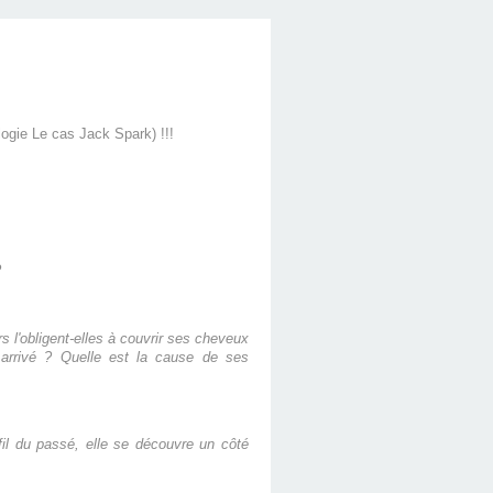
logie Le cas Jack Spark) !!!
?
 l'obligent-elles à couvrir ses cheveux
l arrivé ? Quelle est la cause de ses
 fil du passé, elle se découvre un côté