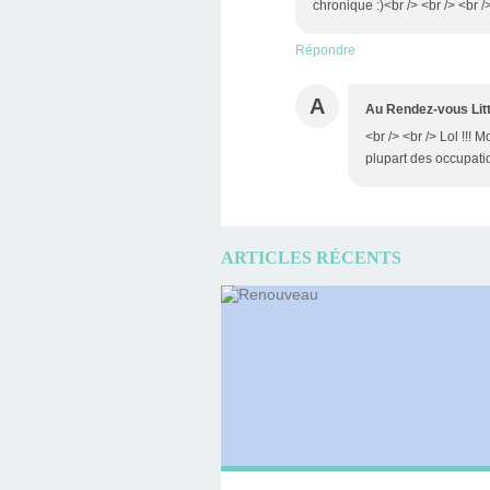
chronique :)<br /> <br /> <br /
Répondre
A
Au Rendez-vous Litt
<br /> <br /> Lol !!! 
plupart des occupatio
ARTICLES RÉCENTS