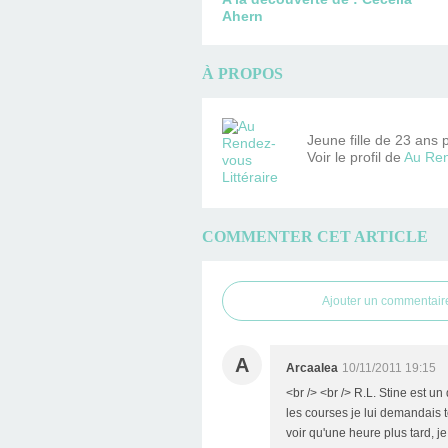
Ahern
À PROPOS
Jeune fille de 23 ans 
Voir le profil de
Au Ren
COMMENTER CET ARTICLE
Ajouter un commentair
A
Arcaalea
10/11/2011 19:15
<br /> <br /> R.L. Stine est u
les courses je lui demandais 
voir qu'une heure plus tard, je