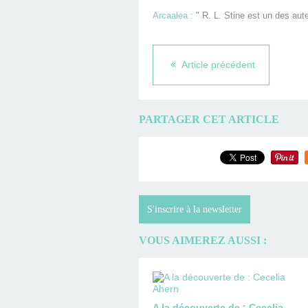
Arcaalea :
" R. L. Stine est un des aute
Article précédent
PARTAGER CET ARTICLE
S'inscrire à la newsletter
VOUS AIMEREZ AUSSI :
A la découverte de : Cecelia