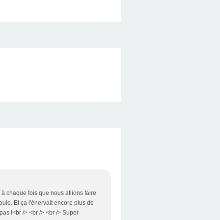
r à chaque fois que nous allions faire
ule. Et ça l'énervait encore plus de
 pas !<br /> <br /> <br /> Super