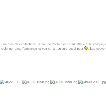
. Stine tirés des collections " Chair de Poule " et " Peur Bleue ". A l'époque,
eplonger dans l'ambiance et voir si j'ai toujours aussi peur
. Les couvert