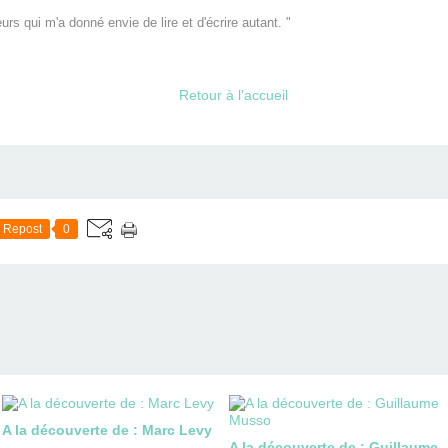
urs qui m'a donné envie de lire et d'écrire autant. "
Retour à l'accueil
Repost
0
A la découverte de : Marc Levy
A la découverte de : Guillaume