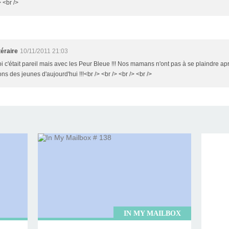
> <br />
éraire
10/11/2011 21:03
Moi c'était pareil mais avec les Peur Bleue !!! Nos mamans n'ont pas à se plaindre apr
ns des jeunes d'aujourd'hui !!!<br /> <br /> <br /> <br />
IN MY MAILBOX