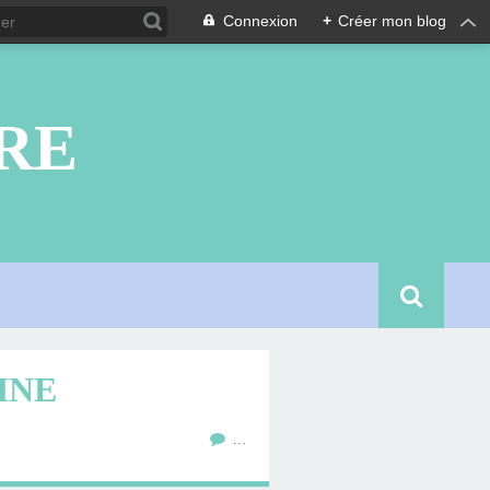
Connexion
+
Créer mon blog
RE
TINE
…