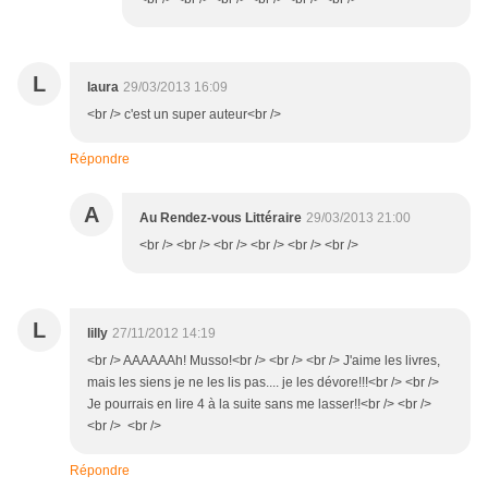
L
laura
29/03/2013 16:09
<br /> c'est un super auteur<br />
Répondre
A
Au Rendez-vous Littéraire
29/03/2013 21:00
<br /> <br /> <br /> <br /> <br /> <br />
L
lilly
27/11/2012 14:19
<br /> AAAAAAh! Musso!<br /> <br /> <br /> J'aime les livres,
mais les siens je ne les lis pas.... je les dévore!!!<br /> <br />
Je pourrais en lire 4 à la suite sans me lasser!!<br /> <br />
<br /> <br />
Répondre