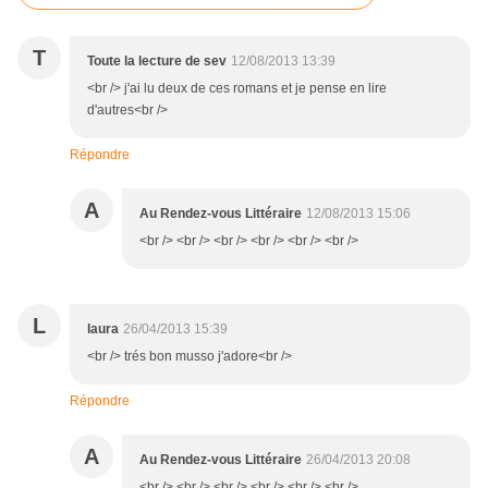
T
Toute la lecture de sev
12/08/2013 13:39
<br /> j'ai lu deux de ces romans et je pense en lire
d'autres<br />
Répondre
A
Au Rendez-vous Littéraire
12/08/2013 15:06
<br /> <br /> <br /> <br /> <br /> <br />
L
laura
26/04/2013 15:39
<br /> trés bon musso j'adore<br />
Répondre
A
Au Rendez-vous Littéraire
26/04/2013 20:08
<br /> <br /> <br /> <br /> <br /> <br />