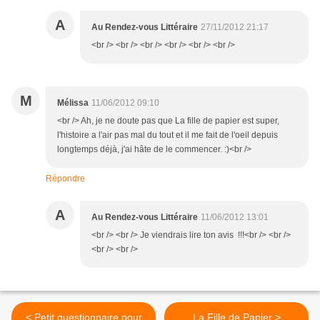
A
Au Rendez-vous Littéraire
27/11/2012 21:17
<br /> <br /> <br /> <br /> <br /> <br />
M
Mélissa
11/06/2012 09:10
<br /> Ah, je ne doute pas que La fille de papier est super,
l'histoire a l'air pas mal du tout et il me fait de l'oeil depuis
longtemps déjà, j'ai hâte de le commencer. :)<br />
Répondre
A
Au Rendez-vous Littéraire
11/06/2012 13:01
<br /> <br /> Je viendrais lire ton avis !!!<br /> <br />
<br /> <br />
< Petit questionnaire pour
La Fille de Papier >