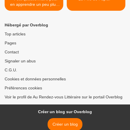
en apprendre un peu plus
sur la lectrice qui sommeille
en moi (et en vous) !!!
Hébergé par Overblog
Top articles
Pages
Contact
Signaler un abus
C.G.U.
Cookies et données personnelles
Préférences cookies
Voir le profil de Au Rendez-vous Littéraire sur le portail Overblog
Créer un blog sur Overblog
Créer un blog