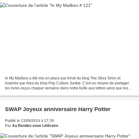
In My Mailbox a été mis en place par Kristi du blog The Story Siren et
inspirée par Alea du blop Pop Culture Junkie. C'est un moyen de partager
les livres reçus chaque semaine dans notre boîte aux lettres ainsi que les
livres achetés ou empruntés à la...
SWAP Joyeux anniversaire Harry Potter
Publié le 13/09/2014 à 17:39
Par
Au Rendez-vous Littéraire