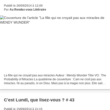
Publié le 26/09/2014 à 12:00
Par
Au Rendez-vous Littéraire
La fille qui ne croyait pas aux miracles Auteur : Wendy Wunder Titre VO : The
Probability of Miracles La quatrième de couverture : Cam ne croit pas aux
miracles. Ni au paradis, ni en Dieu. Mais pas à la magie non plus. Elle sait
qu'elle est malade. Condamnée....
C'est Lundi, que lisez-vous ? # 43
Publié le 15/09/2014 à 11:15