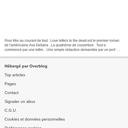
Pour être au courant de tout : Love letters to the dead est le premier roman
de l'américaine Ava Dellaira . La quatrième de couverture : Tout a
commencé par une lettre... Une simple rédaction demandée par un prof :
écrire à un disparu. Laurel a choisi...
Hébergé par Overblog
Top articles
Pages
Contact
Signaler un abus
C.G.U.
Cookies et données personnelles