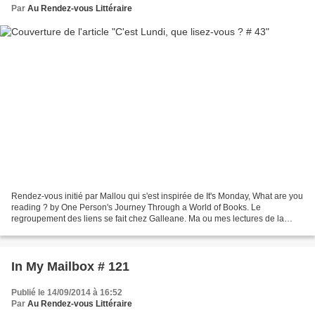
Par
Au Rendez-vous Littéraire
Rendez-vous initié par Mallou qui s'est inspirée de It's Monday, What are you
reading ? by One Person's Journey Through a World of Books. Le
regroupement des liens se fait chez Galleane. Ma ou mes lectures de la
semaine dernière Ma ou mes lectures en...
In My Mailbox # 121
Publié le 14/09/2014 à 16:52
Par
Au Rendez-vous Littéraire