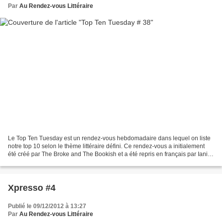
Par
Au Rendez-vous Littéraire
Le Top Ten Tuesday est un rendez-vous hebdomadaire dans lequel on liste
notre top 10 selon le thème littéraire défini. Ce rendez-vous a initialement
été créé par The Broke and The Bookish et a été repris en français par Iani.
J-13 avant Noël !!! Cette...
Xpresso #4
Publié le 09/12/2012 à 13:27
Par
Au Rendez-vous Littéraire