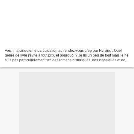
Voici ma cinquième participation au rendez-vous créé par Hylyirio . Quel
genre de livre j'évite à tout prix, et pourquoi ? Je lis un peu de tout mais je ne
suis pas particulièrement fan des romans historiques, des classiques et des
livres trop science-fiction....