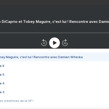
 DiCaprio et Tobey Maguire, c'est lui ! Rencontre avec Dam
bey Maguire, c'est lui ! Rencontre avec Damien Witecka
e 6
e 5
e 4
e 3
s créatrices de la VF !