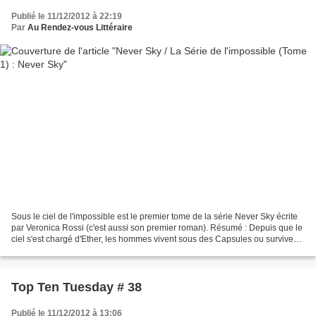
Publié le 11/12/2012 à 22:19
Par
Au Rendez-vous Littéraire
Sous le ciel de l'impossible est le premier tome de la série Never Sky écrite
par Veronica Rossi (c'est aussi son premier roman). Résumé : Depuis que le
ciel s'est chargé d'Ether, les hommes vivent sous des Capsules ou survivent
dans la nature dévastée....
Top Ten Tuesday # 38
Publié le 11/12/2012 à 13:06